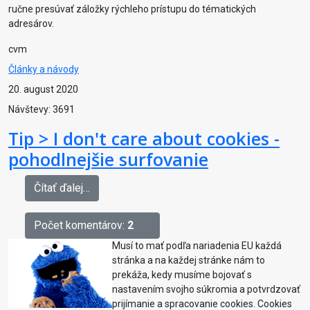
ručne presúvať záložky rýchleho prístupu do tématických
adresárov.
cvm
Články a návody
20. august 2020
Návštevy: 3691
Tip > I don't care about cookies -
pohodlnejšie surfovanie
Čítať ďalej…
Počet komentárov:
2
Musí to mať podľa nariadenia EU každá
stránka a na každej stránke nám to
prekáža, kedy musíme bojovať s
nastavením svojho súkromia a potvrdzovať
prijímanie a spracovanie cookies. Cookies