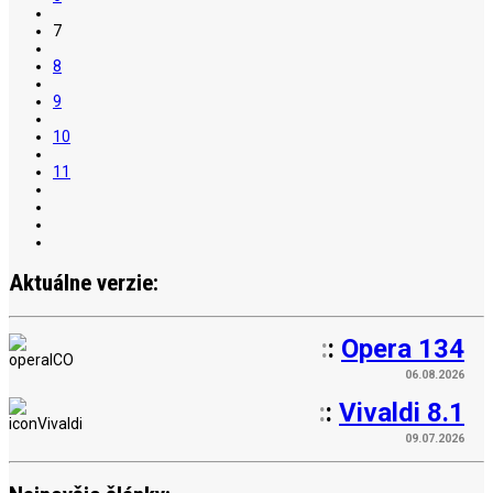
7
8
9
10
11
Aktuálne verzie:
:
:
Opera 134
06.08.2026
:
:
Vivaldi 8.1
09.07.2026