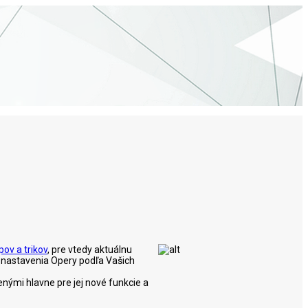
ipov a trikov
, pre vtedy aktuálnu
ť nastavenia Opery podľa Vašich
nými hlavne pre jej nové funkcie a