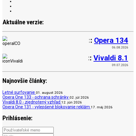
Aktuálne verzie:
:
:
Opera 134
06.08.2026
:
:
Vivaldi 8.1
09.07.2026
Najnovšie články:
Letné surfovanie
01. august 2026
Opera One 133 - ochrana schránky
02. júl 2026
Vivaldi 8.0 - zjednotený vzhľad
12. jún 2026
Opera One 131 - vylepšené blokovanie reklám
17. máj 2026
Prihlásenie: