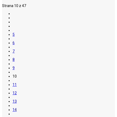
Strana 10 z 47
5
6
7
8
9
10
11
12
13
14