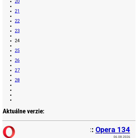
20
21
22
23
24
25
26
27
28
Aktuálne verzie:
:
:
Opera 134
06.08.2026