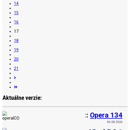
14
15
16
17
18
19
20
21
Aktuálne verzie:
:
:
Opera 134
06.08.2026