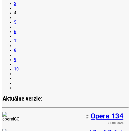
3
4
5
6
7
8
9
10
Aktuálne verzie:
:
:
Opera 134
06.08.2026