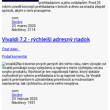
prehliadačom a jeho ovládaním. Pred 25
rokmi uviedli koncept prehliadania v listoch a dnes sa snažia zlepšiť
spôsob, akým s nimi pracujeme...
cvm
Správy
23. marec 2025
Návštevy: 2114
Vivaldi 7.2 - rýchlejší adresný riadok
Čítať ďalej…
Pridať komentár
Na trávenie prvých jarných dni tohto roku, nám vývojári od
Vivaldi ponúkajú svoju vylepšenú a najmä o niečo rýchlejšiu verziu
svojho produktu. Rýchlosť je ten najcitlivejší faktor, ktorý dokáže
rozhodnúť pri výbere prehliadača a to aj napriek tomu, že Vivaldi
patrí k premiantom k užívateľskej prívetivosti a možnostiam
nastavenia, tak rýchlosťou zrovna veľmi neoplýva...
cvm
Správy
23. február 2025
Návštevy: 1931