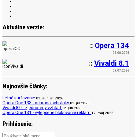
Aktuálne verzie:
:
:
Opera 134
06.08.2026
:
:
Vivaldi 8.1
09.07.2026
Najnovšie články:
Letné surfovanie
01. august 2026
Opera One 133 - ochrana schránky
02. júl 2026
Vivaldi 8.0 - zjednotený vzhľad
12. jún 2026
Opera One 131 - vylepšené blokovanie reklám
17. máj 2026
Prihlásenie: