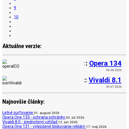
9
10
Aktuálne verzie:
:
:
Opera 134
06.08.2026
:
:
Vivaldi 8.1
09.07.2026
Najnovšie články:
Letné surfovanie
01. august 2026
Opera One 133 - ochrana schránky
02. júl 2026
Vivaldi 8.0 - zjednotený vzhľad
12. jún 2026
Opera One 131 - vylepšené blokovanie reklám
17. máj 2026