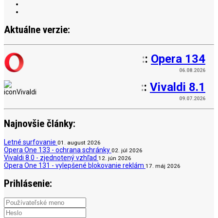
Aktuálne verzie:
:
:
Opera 134
06.08.2026
:
:
Vivaldi 8.1
09.07.2026
Najnovšie články:
Letné surfovanie
01. august 2026
Opera One 133 - ochrana schránky
02. júl 2026
Vivaldi 8.0 - zjednotený vzhľad
12. jún 2026
Opera One 131 - vylepšené blokovanie reklám
17. máj 2026
Prihlásenie: