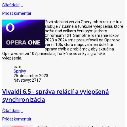
Čítať ďalej…
Pridať komentár
Prvá stabilná verzia Opery tohto roku je tu a
sľubuje vizuálne a funkčné vylepšenia, ktoré
bežia nad celkom čerstvým jadrom
Chromium 121. Samotné rozhranie rokov
2023 a 2024 sme presurfovali na Opere vo
verzií 106, ktorá mapovala len dôležité
opravy chýb a problémov, aby aktuálna
Opera vo verzii 107 priniesla aj funkčné novinky a grafické
vylepšenia.
cvm
Správy
25. december 2023
Návštevy: 2717
Vivaldi 6.5 - správa relácií a vylepšená
synchronizácia
Čítať ďalej…
Pridať komentár