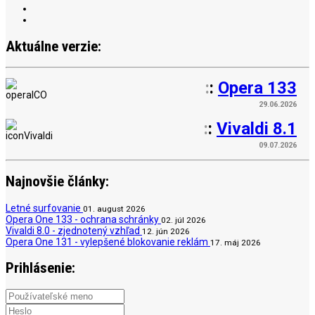
Aktuálne verzie:
:
:
Opera 133
29.06.2026
:
:
Vivaldi 8.1
09.07.2026
Najnovšie články:
Letné surfovanie
01. august 2026
Opera One 133 - ochrana schránky
02. júl 2026
Vivaldi 8.0 - zjednotený vzhľad
12. jún 2026
Opera One 131 - vylepšené blokovanie reklám
17. máj 2026
Prihlásenie: