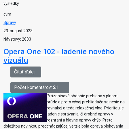
výsledky.
cvm
Správy
23. august 2023
Návštevy: 2833
Opera One 102 - ladenie nového
vizuálu
Čítať ďalej…
Počet komentárov:
21
Prázdninové obdobie prebieha v plnom
prúde a preto vývoj prehliadača sa nesie na
rovnakej a teda relaxačnej vlne. Prioritou je
ladenie správania, či drobné opravy v
rozhraní a hlavne opravy chýb. Preto
dôležitou novinkou predchádzajúcej verzie bola oprava blokovania