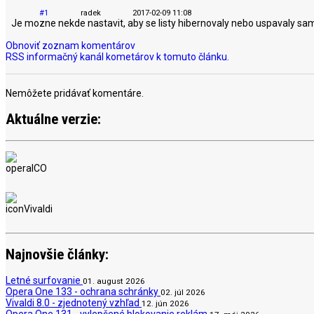
#1
radek
2017-02-09 11:08
Je mozne nekde nastavit, aby se listy hibernovaly nebo uspavaly samy? 
Obnoviť zoznam komentárov
RSS informačný kanál kometárov k tomuto článku.
Nemôžete pridávať komentáre.
Aktuálne verzie:
Najnovšie články:
Letné surfovanie
01. august 2026
Opera One 133 - ochrana schránky
02. júl 2026
Vivaldi 8.0 - zjednotený vzhľad
12. jún 2026