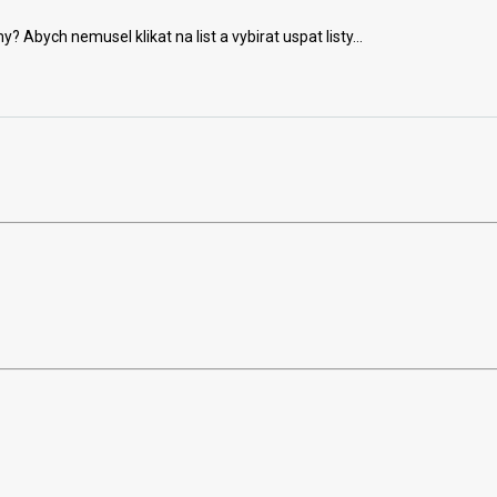
Abych nemusel klikat na list a vybirat uspat listy...