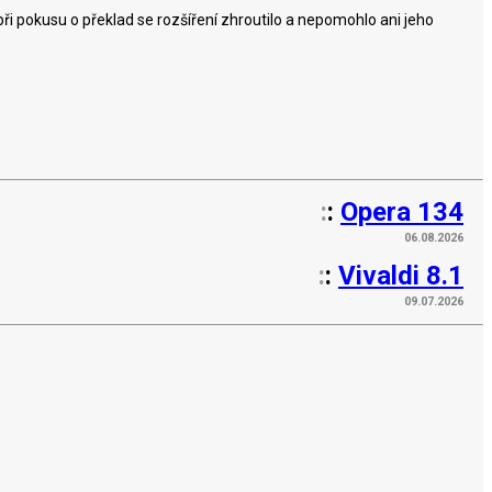
ři pokusu o překlad se rozšíření zhroutilo a nepomohlo ani jeho
:
:
Opera 134
06.08.2026
:
:
Vivaldi 8.1
09.07.2026