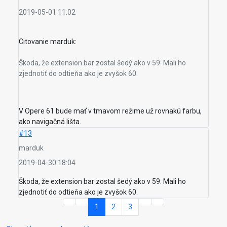
2019-05-01 11:02
Citovanie marduk:
Škoda, že extension bar zostal šedý ako v 59. Mali ho
zjednotiť do odtieňa ako je zvyšok 60.
V Opere 61 bude mať v tmavom režime už rovnakú farbu,
ako navigačná lišta.
#13
marduk
2019-04-30 18:04
Škoda, že extension bar zostal šedý ako v 59. Mali ho
zjednotiť do odtieňa ako je zvyšok 60.
1
2
3