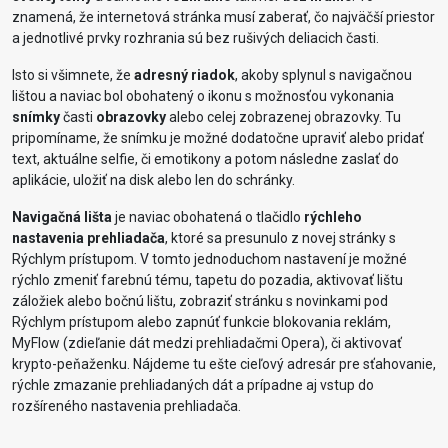
znamená, že internetová stránka musí zaberať, čo najväčší priestor
a jednotlivé prvky rozhrania sú bez rušivých deliacich časti.
Isto si všimnete, že
adresný riadok
, akoby splynul s navigačnou
lištou a naviac bol obohatený o ikonu s možnosťou vykonania
snímky
časti
obrazovky
alebo celej zobrazenej obrazovky. Tu
pripomíname, že snímku je možné dodatočne upraviť alebo pridať
text, aktuálne selfie, či emotikony a potom následne zaslať do
aplikácie, uložiť na disk alebo len do schránky.
Navigačná lišta
je naviac obohatená o tlačidlo
rýchleho
nastavenia prehliadača
, ktoré sa presunulo z novej stránky s
Rýchlym prístupom. V tomto jednoduchom nastavení je možné
rýchlo zmeniť farebnú tému, tapetu do pozadia, aktivovať lištu
záložiek alebo bočnú lištu, zobraziť stránku s novinkami pod
Rýchlym prístupom alebo zapnúť funkcie blokovania reklám,
MyFlow (zdieľanie dát medzi prehliadačmi Opera), či aktivovať
krypto-peňaženku. Nájdeme tu ešte cieľový adresár pre sťahovanie,
rýchle zmazanie prehliadaných dát a prípadne aj vstup do
rozšíreného nastavenia prehliadača.