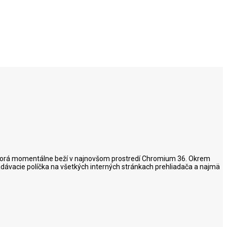
y, ktorá momentálne beží v najnovšom prostredí Chromium 36. Okrem
dávacie políčka na všetkých interných stránkach prehliadača a najmä