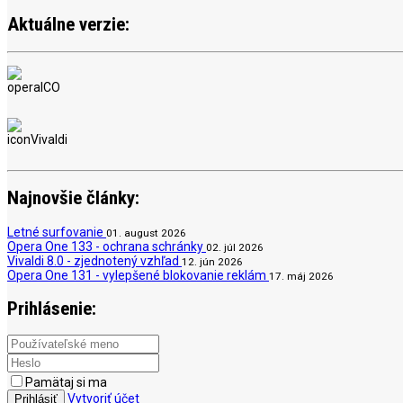
Aktuálne verzie:
Najnovšie články:
Letné surfovanie
01. august 2026
Opera One 133 - ochrana schránky
02. júl 2026
Vivaldi 8.0 - zjednotený vzhľad
12. jún 2026
Opera One 131 - vylepšené blokovanie reklám
17. máj 2026
Prihlásenie:
Pamätaj si ma
Vytvoriť účet
Prihlásiť