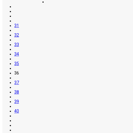
31
32
33
34
35
36
37
38
39
40