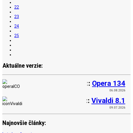
22
23
24
25
Aktuálne verzie:
:
:
Opera 134
06.08.2026
:
:
Vivaldi 8.1
09.07.2026
Najnovšie články: