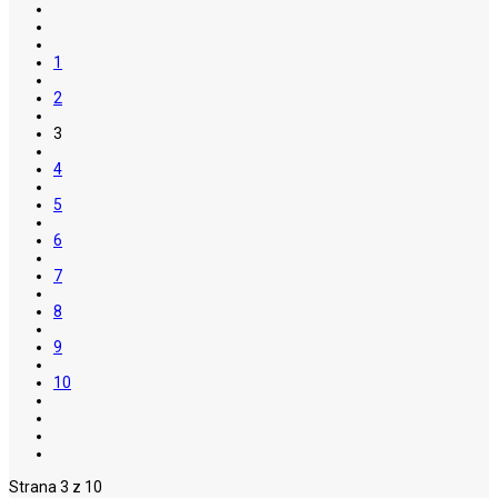
1
2
3
4
5
6
7
8
9
10
Strana 3 z 10