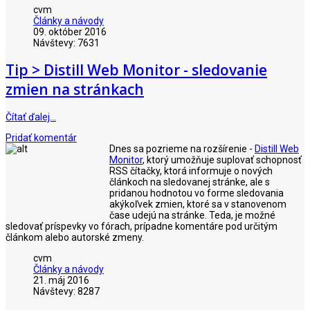
cvm
Články a návody
09. október 2016
Návštevy: 7631
Tip > Distill Web Monitor - sledovanie
zmien na stránkach
Čítať ďalej…
Pridať komentár
Dnes sa pozrieme na rozšírenie -
Distill Web
Monitor
, ktorý umožňuje suplovať schopnosť
RSS čítačky, ktorá informuje o nových
článkoch na sledovanej stránke, ale s
pridanou hodnotou vo forme sledovania
akýkoľvek zmien, ktoré sa v stanovenom
čase udejú na stránke. Teda, je možné
sledovať príspevky vo fórach, prípadne komentáre pod určitým
článkom alebo autorské zmeny.
cvm
Články a návody
21. máj 2016
Návštevy: 8287