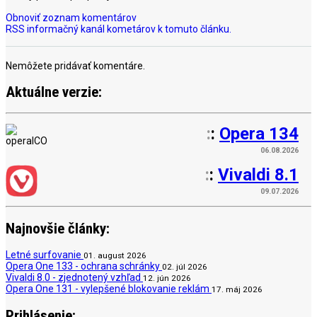
Obnoviť zoznam komentárov
RSS informačný kanál kometárov k tomuto článku.
Nemôžete pridávať komentáre.
Aktuálne verzie:
:
:
Opera 134
06.08.2026
:
:
Vivaldi 8.1
09.07.2026
Najnovšie články:
Letné surfovanie
01. august 2026
Opera One 133 - ochrana schránky
02. júl 2026
Vivaldi 8.0 - zjednotený vzhľad
12. jún 2026
Opera One 131 - vylepšené blokovanie reklám
17. máj 2026
Prihlásenie: