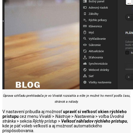
Úprava vzhľadu prehliadača je vo Vivaldi
rozsiahla a ešte je možné ho meniť podľa času,
stránok a nálady.
V nastavení pribudla aj možnosť
upraviť si veľkosť okien rýchleho
prístupu
cez menu
Vivaldi
>
Nástroje
>
Nastavenia
> voľba
Úvodná
stránka
> sekcia
Rýchly prístup
>
Veľkosť náhľadov rýchleho prístupu
,
kde je päť volieb veľkostí a aj možnosť automatického
prispôsobovania.