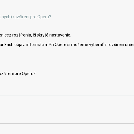
ných) rozšírení pre Operu?
n cez rozšírenia, či skryté nastavenie.
tránkach objaví informácia. Pri Opere si môžeme vyberať z rozšírení urč
ozšírení pre Operu?