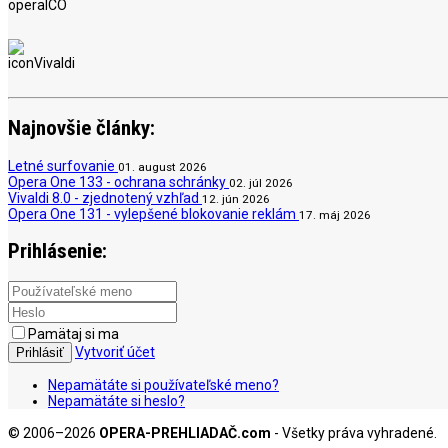
Najnovšie články:
Letné surfovanie
01. august 2026
Opera One 133 - ochrana schránky
02. júl 2026
Vivaldi 8.0 - zjednotený vzhľad
12. jún 2026
Opera One 131 - vylepšené blokovanie reklám
17. máj 2026
Prihlásenie:
Pamätaj si ma
Vytvoriť účet
Prihlásiť
Nepamätáte si používateľské meno?
Nepamätáte si heslo?
© 2006–2026
OPERA-PREHLIADAČ.com
- Všetky práva vyhradené.