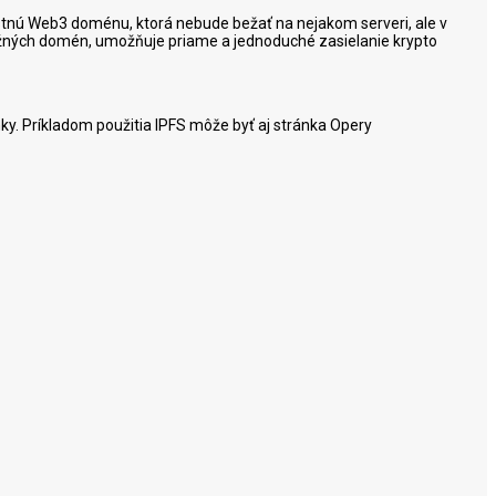
lastnú Web3 doménu, ktorá nebude bežať na nejakom serveri, ale v
 bežných domén, umožňuje priame a jednoduché zasielanie krypto
ky. Príkladom použitia IPFS môže byť aj stránka Opery