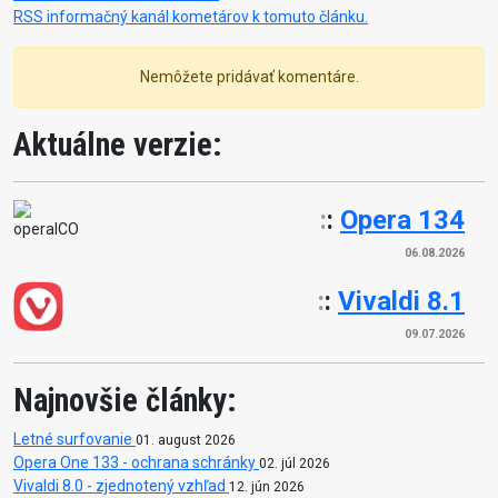
RSS informačný kanál kometárov k tomuto článku.
Nemôžete pridávať komentáre.
Aktuálne verzie:
:
:
Opera 134
06.08.2026
:
:
Vivaldi 8.1
09.07.2026
Najnovšie články:
Letné surfovanie
01. august 2026
Opera One 133 - ochrana schránky
02. júl 2026
Vivaldi 8.0 - zjednotený vzhľad
12. jún 2026