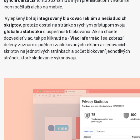
synchronizácia
tohto zoznamu s iným prehliadačom Vivaldi na
inom počítači alebo na mobile.
Vylepšený bol aj
integrovaný blokovač reklám a nežiaducich
skriptov
, pretože dostal na stránke s rýchlym prístupom svoju
globálnu štatistiku
o úspešnosti blokovania. Ak sa chcete
dozvedieť viac, tak po kliknutí na -
Viac informácií
sa zobrazí
delený zoznam s počtom zablokovaných reklám a sledovacích
skriptov na jednotlivých stránkach a počet blokovaní jednotlivých
stránok, ktoré sledovanie vykonávajú.