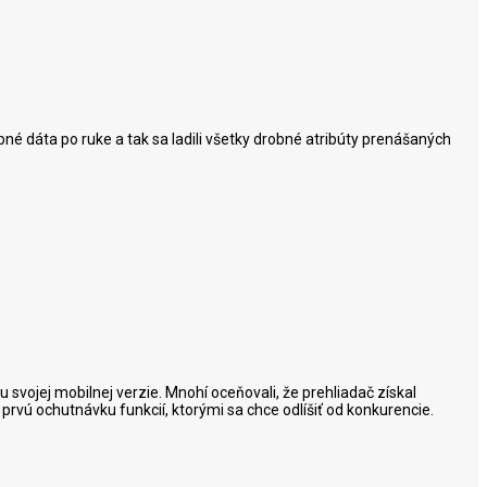
né dáta po ruke a tak sa ladili všetky drobné atribúty prenášaných
svojej mobilnej verzie. Mnohí oceňovali, že prehliadač získal
 prvú ochutnávku funkcií, ktorými sa chce odlíšiť od konkurencie.