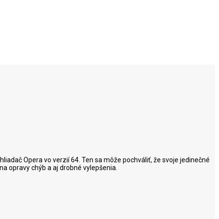
liadač Opera vo verzií 64. Ten sa môže pochváliť, že svoje jedinečné
r na opravy chýb a aj drobné vylepšenia.