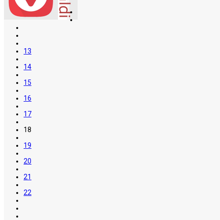
13
14
15
16
17
18
19
20
21
22