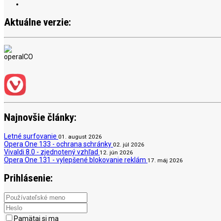
Aktuálne verzie:
Najnovšie články:
Letné surfovanie
01. august 2026
Opera One 133 - ochrana schránky
02. júl 2026
Vivaldi 8.0 - zjednotený vzhľad
12. jún 2026
Opera One 131 - vylepšené blokovanie reklám
17. máj 2026
Prihlásenie:
Pamätaj si ma