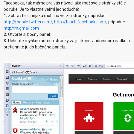
Facebooku, tak máme pre vás návod, ako mať svoje stránky stále
po ruke. Je to vlastne veľmi jednoduché:
1.
Zobrazte si nejakú mobilnú verziu stránky, napríklad:
http://mobile.twitter.com/
,
http://touch.facebook.com/
, prípadne
http//m.gmail.com
2.
Otvorte si bočný panel.
3.
Uchopte myškou adresu stránky za jej ikonu v adresnom riadku a
pretiahnite ju do bočného panelu.