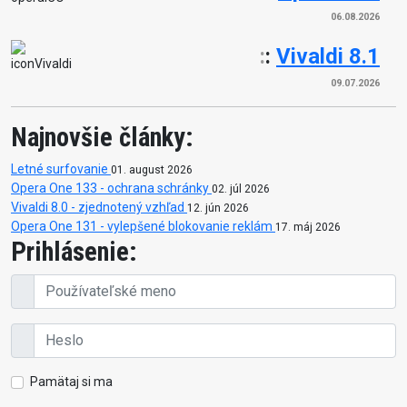
06.08.2026
:
:
Vivaldi 8.1
09.07.2026
Najnovšie články:
Letné surfovanie
01. august 2026
Opera One 133 - ochrana schránky
02. júl 2026
Vivaldi 8.0 - zjednotený vzhľad
12. jún 2026
Opera One 131 - vylepšené blokovanie reklám
17. máj 2026
Prihlásenie:
Pamätaj si ma