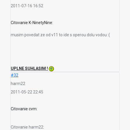
2011-07-16 16:52
Citovanie K-NinetyNine:
musim povedat ze od v11 to ide s operou dolu vodou :(
UPLNE SUHLASIM !
#32
harm22
2011-05-22 22:45
Citovanie cvm:
Citovanie harm22: