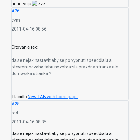
nenervuju
#26
cvm
2011-04-16 08:56
Citovanie red:
da se nejak nastavit aby se po vypnuti speeddialu a
otevreni noveho tabu nezobrazila prazdna stranka ale
domovska stranka ?
Tlacidlo
New TAB with homepage
.
#25
red
2011-04-16 08:35
da se nejak nastavit aby se po vypnuti speeddialu a